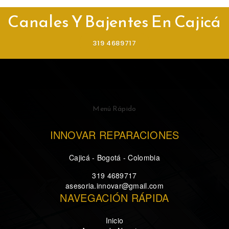
Canales Y Bajentes En Cajicá
319 4689717
Menú Rápido
INNOVAR REPARACIONES
Cajicá - Bogotá - Colombia
319 4689717
asesoria.innovar@gmail.com
NAVEGACIÓN RÁPIDA
Inicio