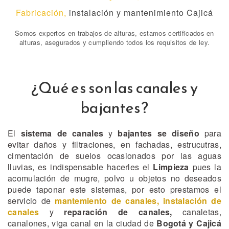
Fabricación,
instalación y mantenimiento Cajicá
Somos expertos en trabajos de alturas, estamos certificados en
alturas, asegurados y cumpliendo todos los requisitos de ley.
¿Qué es son las canales y
bajantes?
El
sistema de canales
y
bajantes se diseño
para
evitar daños y filtraciones, en fachadas, estrucutras,
cimentación de suelos ocasionados por las aguas
lluvias, es indispensable hacerles el
Limpieza
pues la
acomulación de mugre, polvo u objetos no deseados
puede taponar este sistemas, por esto prestamos el
servicio de
mantemiento de canales,
instalación de
canales
y
reparación de canales,
canaletas,
canalones, viga canal en la ciudad de
Bogotá y Cajicá