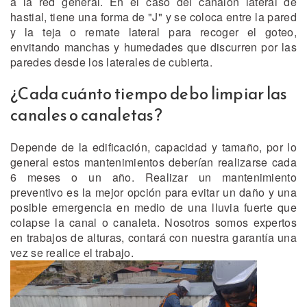
a la red general. En el caso del canalon lateral de
hastial, tiene una forma de "J" y se coloca entre la pared
y la teja o remate lateral para recoger el goteo,
envitando manchas y humedades que discurren por las
paredes desde los laterales de cubierta.
¿Cada cuánto tiempo debo limpiar las
canales o canaletas?
Depende de la edificación, capacidad y tamaño, por lo
general estos mantenimientos deberían realizarse cada
6 meses o un año. Realizar un mantenimiento
preventivo es la mejor opción para evitar un daño y una
posible emergencia en medio de una lluvia fuerte que
colapse la canal o canaleta. Nosotros somos expertos
en trabajos de alturas, contará con nuestra garantía una
vez se realice el trabajo.