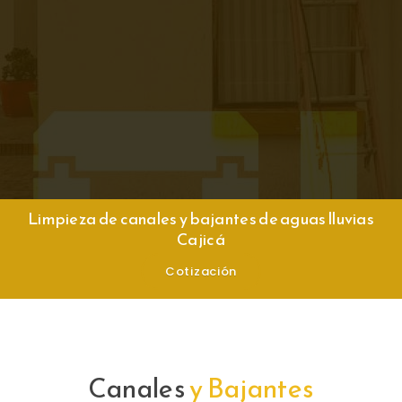
Chat de Whatsapp
Llamar Ahora!
Limpieza de canales y bajantes de aguas lluvias
Cajicá
Cotización
Canales
y Bajantes