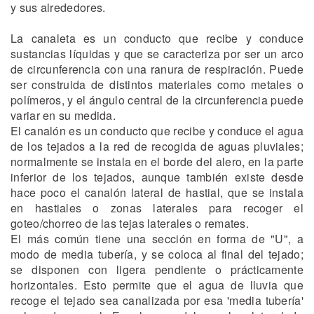
y sus alrededores.
La canaleta es un conducto que recibe y conduce
sustancias líquidas y que se caracteriza por ser un arco
de circunferencia con una ranura de respiración. Puede
ser construida de distintos materiales como metales o
polímeros, y el ángulo central de la circunferencia puede
variar en su medida.
El canalón es un conducto que recibe y conduce el agua
de los tejados a la red de recogida de aguas pluviales;
normalmente se instala en el borde del alero, en la parte
inferior de los tejados, aunque también existe desde
hace poco el canalón lateral de hastial, que se instala
en hastiales o zonas laterales para recoger el
goteo/chorreo de las tejas laterales o remates.
El más común tiene una sección en forma de "U", a
modo de media tubería, y se coloca al final del tejado;
se disponen con ligera pendiente o prácticamente
horizontales. Esto permite que el agua de lluvia que
recoge el tejado sea canalizada por esa 'media tubería'