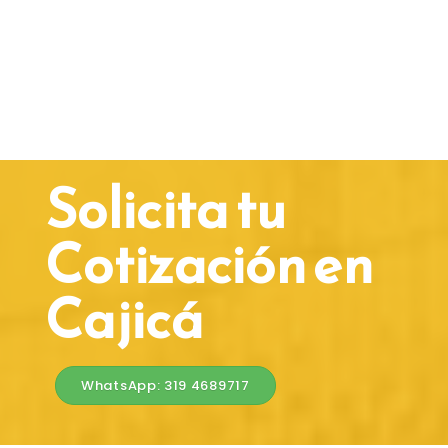
Solicita tu
Cotización en
Cajicá
WhatsApp: 319 4689717