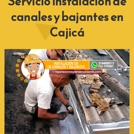
Servicio instalación de
canales y bajantes en
Cajicá