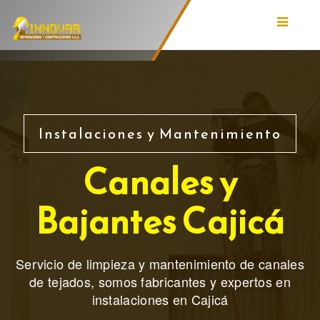
Inicio
Instalaciones y Mantenimiento
Servicios
Canales y
Quienes Somos
Bajantes Cajicá
Blog
Contáctenos
Servicio de limpieza y mantenimiento de canales
de tejados, somos fabricantes y expertos en
instalaciones en Cajicá
Solicitar Cotización