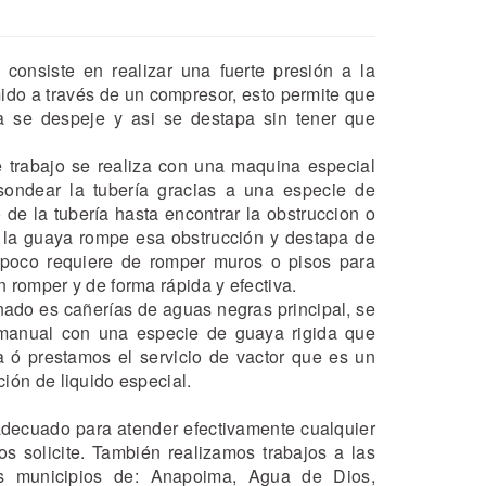
 consiste en realizar una fuerte presión a la
ido a través de un compresor, esto permite que
ía se despeje y asi se destapa sin tener que
e trabajo se realiza con una maquina especial
 sondear la tubería gracias a una especie de
 de la tubería hasta encontrar la obstruccion o
 la guaya rompe esa obstrucción y destapa de
ampoco requiere de romper muros o pisos para
 romper y de forma rápida y efectiva.
nado es cañerías de aguas negras principal, se
manual con una especie de guaya rigida que
a ó prestamos el servicio de vactor que es un
ión de liquido especial.
decuado para atender efectivamente cualquier
s solicite. También realizamos trabajos a las
s municipios de: Anapoima, Agua de Dios,