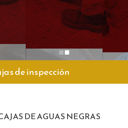
LLAMAR
WHATSAPP
jas de inspección
CAJAS DE AGUAS NEGRAS