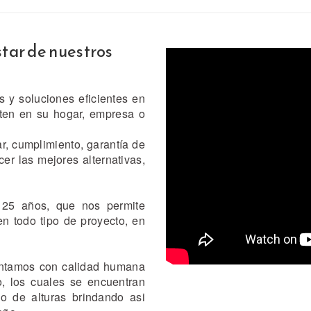
tar de nuestros
s y soluciones eficientes en
ten en su hogar, empresa o
ar, cumplimiento, garantía de
er las mejores alternativas,
25 años, que nos permite
en todo tipo de proyecto, en
ontamos con calidad humana
o, los cuales se encuentran
o de alturas brindando asi