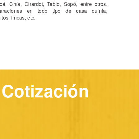
cá, Chía, Girardot, Tabio, Sopó, entre otros.
raciones en todo tipo de casa quinta,
os, fincas, etc.
u Cotización