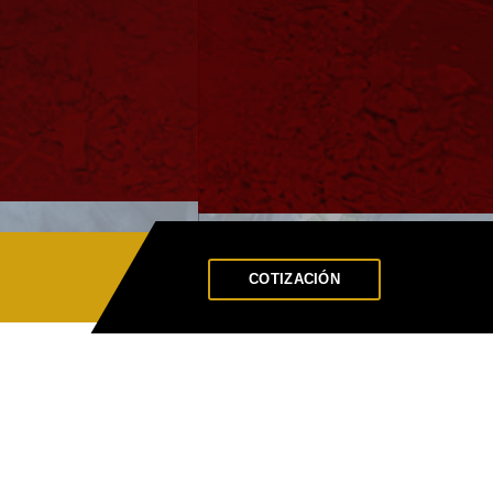
Chat de Whatsapp
Llamar Ahora!
COTIZACIÓN