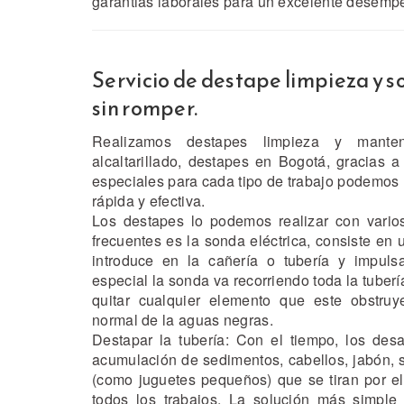
garantias laborales para un excelente desemp
Servicio de destape limpieza y 
sin romper.
Realizamos destapes limpieza y mante
alcaltarillado, destapes en Bogotá, gracias
especiales para cada tipo de trabajo podemos
rápida y efectiva.
Los destapes lo podemos realizar con vari
frecuentes es la sonda eléctrica, consiste en 
introduce en la cañería o tubería y impuls
especial la sonda va recorriendo toda la tuberí
quitar cualquier elemento que este obstru
normal de la aguas negras.
Destapar la tubería: Con el tiempo, los des
acumulación de sedimentos, cabellos, jabón, 
(como juguetes pequeños) que se tiran por e
todos los trabajos. La solución más simpl