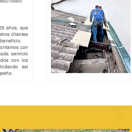
25 años, que
tros clientes
beneficio.
 contamos con
ada servicio
ados con los
rindando asi
mpeño.