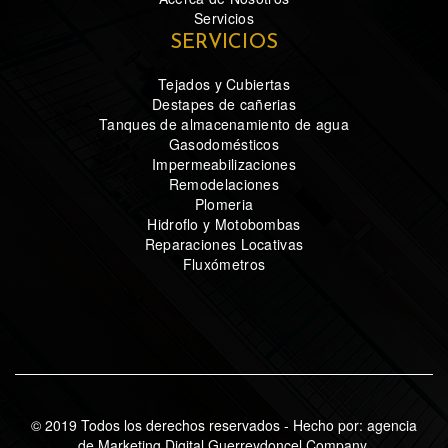
Servicios
SERVICIOS
Tejados y Cubiertas
Destapes de cañerias
Tanques de almacenamiento de agua
Gasodomésticos
Impermeabilizaciones
Remodelaciones
Plomeria
Hidroflo y Motobombas
Reparaciones Locativas
Fluxómetros
© 2019 Todos los derechos reservados - Hecho por: agencia
de Marketing Digital Guerreydoncel Company.