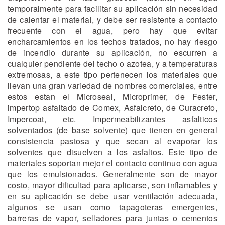
temporalmente para facilitar su aplicación sin necesidad
de calentar el material, y debe ser resistente a contacto
frecuente con el agua, pero hay que evitar
encharcamientos en los techos tratados, no hay riesgo
de incendio durante su aplicación, no escurren a
cualquier pendiente del techo o azotea, y a temperaturas
extremosas, a este tipo pertenecen los materiales que
llevan una gran variedad de nombres comerciales, entre
estos estan el Microseal, Microprimer, de Fester,
impertop asfaltado de Comex, Asfalcreto, de Curacreto,
Impercoat, etc. Impermeabilizantes asfalticos
solventados (de base solvente) que tienen en general
consistencia pastosa y que secan al evaporar los
solventes que disuelven a los asfaltos. Este tipo de
materiales soportan mejor el contacto continuo con agua
que los emulsionados. Generalmente son de mayor
costo, mayor dificultad para aplicarse, son inflamables y
en su aplicación se debe usar ventilación adecuada,
algunos se usan como tapagoteras emergentes,
barreras de vapor, selladores para juntas o cementos