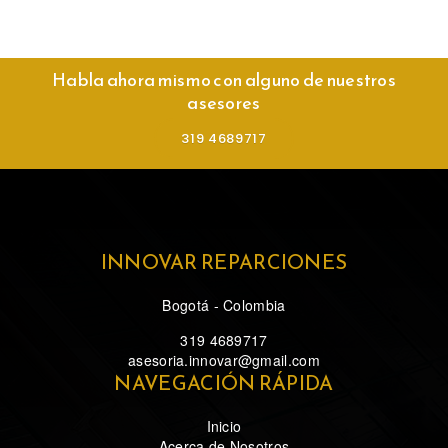
Habla ahora mismo con alguno de nuestros
asesores
319 4689717
INNOVAR REPARCIONES
Bogotá - Colombia
319 4689717
asesoria.innovar@gmail.com
NAVEGACIÓN RÁPIDA
Inicio
Acerca de Nosotros