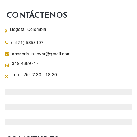
CONTÁCTENOS
Bogotá, Colombia
(+571) 5358107
asesoria.innovar@gmail.com
319 4689717
Lun - Vie: 7:30 - 18:30