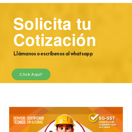
Solicita tu
Cotización
Llámanos o escríbenos al whatsapp
Click Aquí!