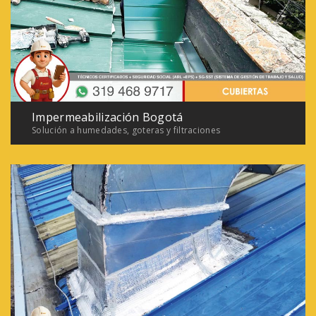
Impermeabilización Bogotá
Solución a humedades, goteras y filtraciones