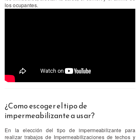
los ocupantes.
¿Como escoger el tipo de
impermeabilizante a usar?
En la elección del tipo de impermeabilizante para
realizar trabajos de Impermeabilizaciones de techos y