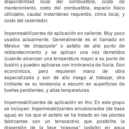
disponibilidad local del combustible, costo de
mantenimiento, costo del combustible, espacio físico
utilizable, caudal instantáneo requerido, clima local, y
costo del calentador.
Impermeabilizantes de aplicación en caliente: Muy poco
usados actualmente. Generalmente es el llamado en
México “de chapopote” o asfalto de alto punto de
reblandecimiento y se aplican una vez derretidos
(cuando alcanzan una temperatura mayor a su punto de
fusión) y pueden aplicarse con inminencia de lluvia. Son
económicos, pero requieren mano de obra
especializada y son de alto riesgo al trabajar, otra
limitante es su tendencia a escurrir en superficies de
fuertes pendientes, y altas temperaturas.
Impermeabilizantes de aplicación en frio: En este grupo
se incluyen: Impermeabilizantes emulsionados (de base
agua) en los que el asfalto se ha tratado en las plantas
fabricantes con un tensoactivo que posibilita la
dispersión de la fase “grasosa” (asfalto) en agua