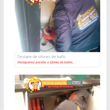
Destape de sifones de baño
Destapamos pocetas o sifones de baños.