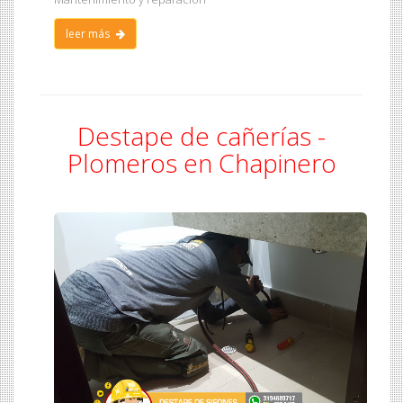
leer más
Destape de cañerías -
Plomeros en Chapinero