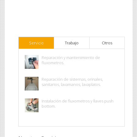
Servicio
Trabajo
Otros
Reparación y mantenimiento de
fluxometros.
Reparación de sisternas, orinales,
sanitarios, lavamanos, lavaplatos.
Instalación de fluxometros y llaves push
bottom.