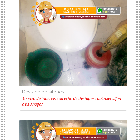
Destape de sifones
Sondeo de tuberías con el fin de destapar cualquier sifón
de su hogar.