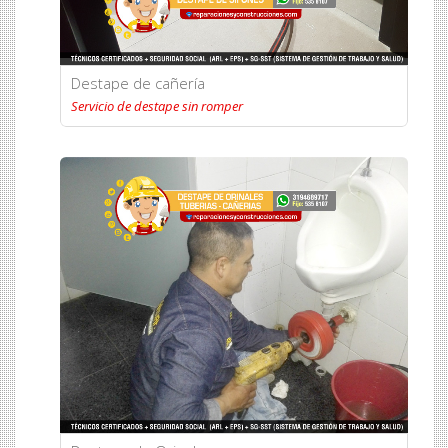
Destape de cañería
Servicio de destape sin romper