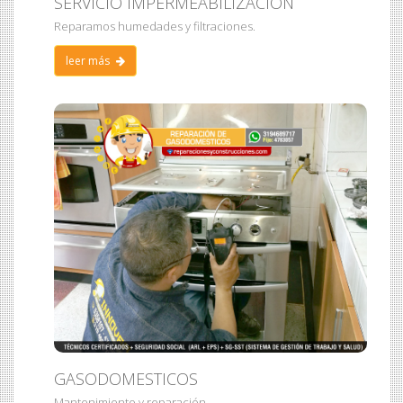
SERVICIO IMPERMEABILIZACIÓN
Reparamos humedades y filtraciones.
leer más
GASODOMESTICOS
Mantenimiento y reparación