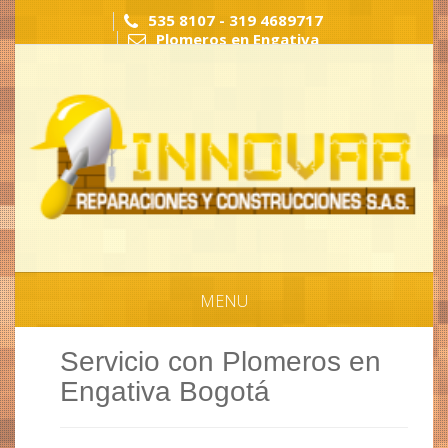
535 8107 - 319 4689717
Plomeros en Engativa
MENU
Servicio con Plomeros en
Engativa Bogotá