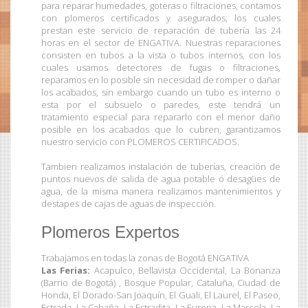
para reparar humedades, goteras o filtraciones, contamos
con plomeros certificados y asegurados, los cuales
prestan este servicio de reparación de tubería las 24
horas en el sector de ENGATIVA. Nuestras reparaciones
consisten en tubos a la vista o tubos internos, con los
cuales usamos detectores de fugas o filtraciones,
reparamos en lo posible sin necesidad de romper o dañar
los acabados, sin embargo cuando un tubo es interno o
esta por el subsuelo o paredes, este tendrá un
tratamiento especial para repararlo con el menor daño
posible en los acabados que lo cubren, garantizamos
nuestro servicio con PLOMEROS CERTIFICADOS.
Tambien realizamos instalación de tuberías, creación de
puntos nuevos de salida de agua potable ó desagües de
agua, de la misma manera realizamos mantenimientos y
destapes de cajas de aguas de inspección.
Plomeros Expertos
Trabajamos en todas la zonas de Bogotá ENGATIVA
Las Ferias:
Acapulco, Bellavista Occidental, La Bonanza
(Barrio de Bogotá) , Bosque Popular, Cataluña, Ciudad de
Honda, El Dorado-San Joaquín, El Guali, El Laurel, El Paseo,
Estrada, La Cabaña, La Estradita, La Europa, La Marcela, La