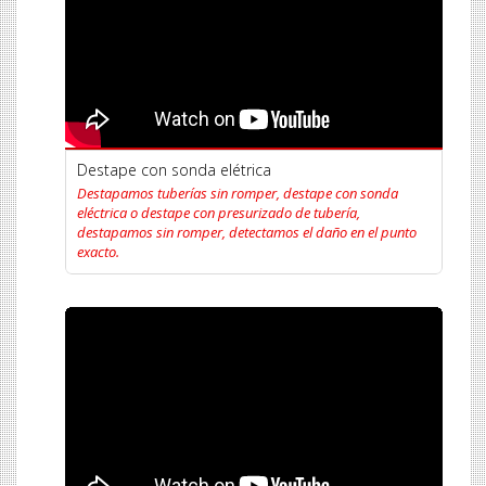
Destape con sonda elétrica
Destapamos tuberías sin romper, destape con sonda
eléctrica o destape con presurizado de tubería,
destapamos sin romper, detectamos el daño en el punto
exacto.