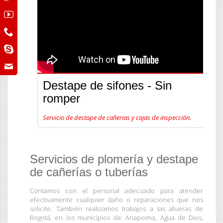
Destape de sifones - Sin
romper
Servicio de destape de cañerias y cajas de inspección.
Servicios de plomería y destape
de cañerías o tuberías
Contamos con el personal adecuado para atender
efectivamente cualquier daño o reparaciones que nos
solicite. También realizamos trabajos a las afueras de
Bogotá, en los municipios de: Anapoima, Agua de Dios,