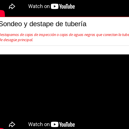
Sondeo y destape de tubería
Destapamos de cajas de inspección o cajas de aguas negras que conectan la tube
de desagüe principal.