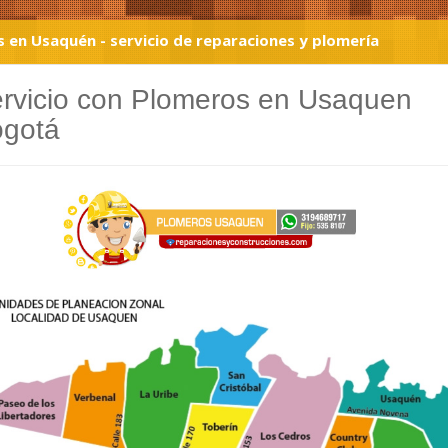
 en Usaquén - servicio de reparaciones y plomería
rvicio con Plomeros en Usaquen
gotá