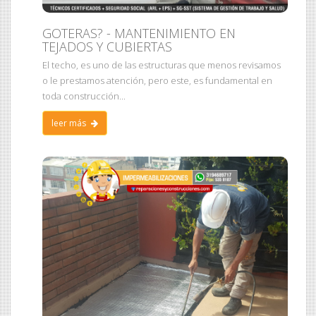
GOTERAS? - MANTENIMIENTO EN
TEJADOS Y CUBIERTAS
El techo, es uno de las estructuras que menos revisamos
o le prestamos atención, pero este, es fundamental en
toda construcción...
leer más