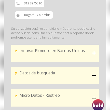
312 3945510
Bogotá - Colombia
Su cotización será respondida lo más pronto posible, si lo
desea puede consultar en nuestro chat o soporte donde
podremos atenderlo inmeditamente.
Innovar Plomero en Barrios Unidos
Datos de búsqueda
Micro Datos - Rastreo