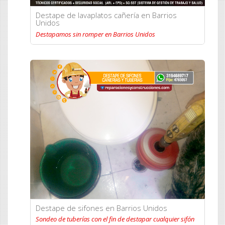
Destape de lavaplatos cañería en Barrios
Unidos
Destapamos sin romper en Barrios Unidos
Destape de sifones en Barrios Unidos
Sondeo de tuberías con el fin de destapar cualquier sifón