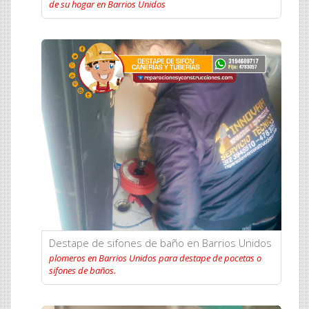
de su hogar en Barrios Unidos
Destape de sifones de baño en Barrios Unidos
plomeros en Barrios Unidos para destape de pocetas o
sifones de baños.