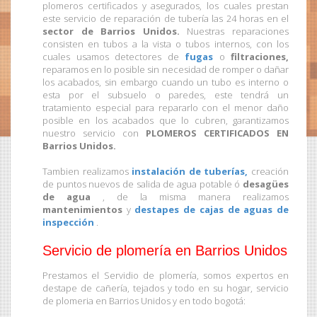
plomeros certificados y asegurados, los cuales prestan
este servicio de reparación de tubería las 24 horas en el
sector de Barrios Unidos.
Nuestras reparaciones
consisten en tubos a la vista o tubos internos, con los
cuales usamos detectores de
fugas
o
filtraciones,
reparamos en lo posible sin necesidad de romper o dañar
los acabados, sin embargo cuando un tubo es interno o
esta por el subsuelo o paredes, este tendrá un
tratamiento especial para repararlo con el menor daño
posible en los acabados que lo cubren, garantizamos
nuestro servicio con
PLOMEROS CERTIFICADOS EN
Barrios Unidos.
Tambien realizamos
instalación de tuberías,
creación
de puntos nuevos de salida de agua potable ó
desagües
de agua
, de la misma manera realizamos
mantenimientos
y
destapes de cajas de aguas de
inspección
.
Servicio de plomería en Barrios Unidos
Prestamos el Servidio de plomería, somos expertos en
destape de cañería, tejados y todo en su hogar, servicio
de plomeria en Barrios Unidos y en todo bogotá: