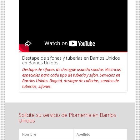
Destape de sifones y tuberías en Barrios Unidos
en Barrios Unidos
Destape de sifones de desagüe usando sondas eléctricas
especiales para cada tipo de tubería y sifón. Servicios en
Barrios Unidos Bogotá, destape de cañerias, sondeo de
tuberías, sifones.
Solicite su servicio de Plomerria en Barrios
Unidos