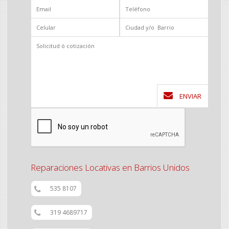
ENVIAR
Reparaciones Locativas en Barrios Unidos
535 8107
319 4689717