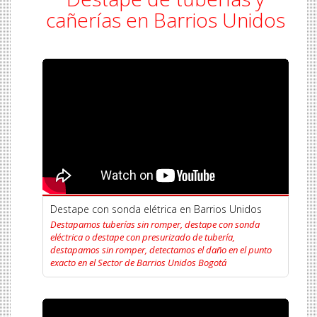
cañerías en Barrios Unidos
Destape con sonda elétrica en Barrios Unidos
Destapamos tuberías sin romper, destape con sonda
eléctrica o destape con presurizado de tubería,
destapamos sin romper, detectamos el daño en el punto
exacto en el Sector de Barrios Unidos Bogotá