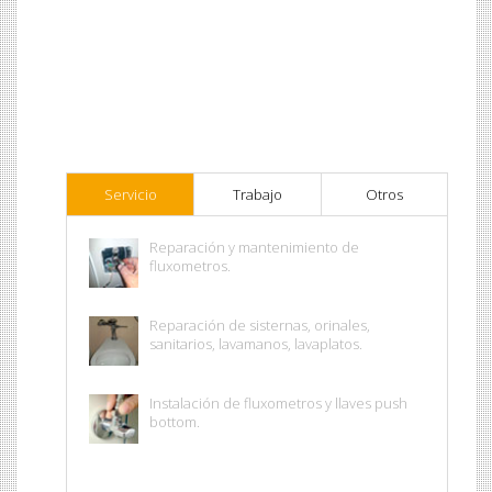
Servicio
Trabajo
Otros
Reparación y mantenimiento de
fluxometros.
Reparación de sisternas, orinales,
sanitarios, lavamanos, lavaplatos.
Instalación de fluxometros y llaves push
bottom.