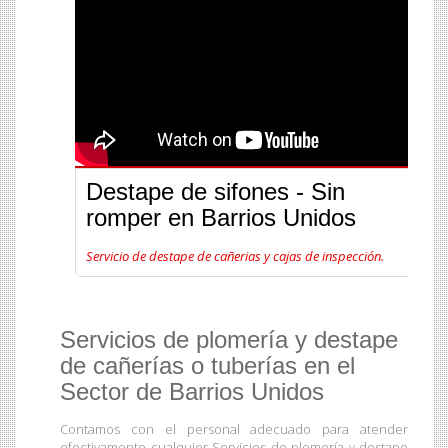
Destape de sifones - Sin
romper en Barrios Unidos
Servicio de destape de cañerias y cajas de inspección.
Servicios de plomería y destape
de cañerías o tuberías en el
Sector de Barrios Unidos
Contamos con el personal adecuado para atender
efectivamente cualquier Servicios de plomería y destape