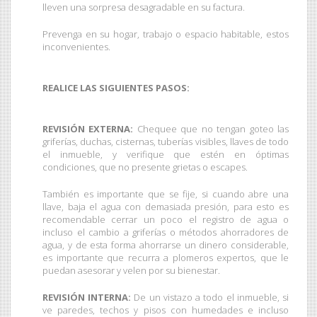
lleven una sorpresa desagradable en su factura.
Prevenga en su hogar, trabajo o espacio habitable, estos
inconvenientes.
REALICE LAS SIGUIENTES PASOS:
REVISIÓN EXTERNA:
Chequee que no tengan goteo las
griferías, duchas, cisternas, tuberías visibles, llaves de todo
el inmueble, y verifique que estén en óptimas
condiciones, que no presente grietas o escapes.
También es importante que se fije, si cuando abre una
llave, baja el agua con demasiada presión, para esto es
recomendable cerrar un poco el registro de agua o
incluso el cambio a griferías o métodos ahorradores de
agua, y de esta forma ahorrarse un dinero considerable,
es importante que recurra a plomeros expertos, que le
puedan asesorar y velen por su bienestar.
REVISIÓN INTERNA:
De un vistazo a todo el inmueble, si
ve paredes, techos y pisos con humedades e incluso