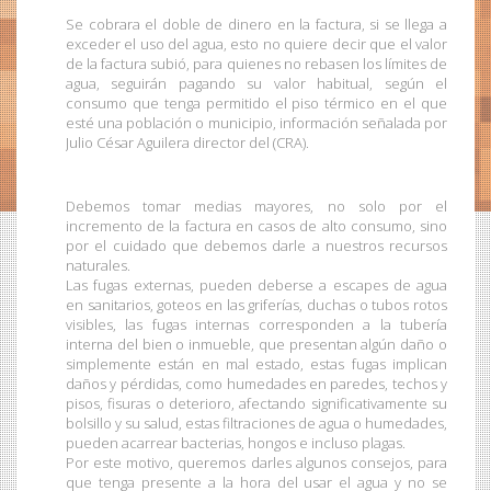
Se cobrara el doble de dinero en la factura, si se llega a
exceder el uso del agua, esto no quiere decir que el valor
de la factura subió, para quienes no rebasen los límites de
agua, seguirán pagando su valor habitual, según el
consumo que tenga permitido el piso térmico en el que
esté una población o municipio, información señalada por
Julio César Aguilera director del (CRA).
Debemos tomar medias mayores, no solo por el
incremento de la factura en casos de alto consumo, sino
por el cuidado que debemos darle a nuestros recursos
naturales.
Las fugas externas, pueden deberse a escapes de agua
en sanitarios, goteos en las griferías, duchas o tubos rotos
visibles, las fugas internas corresponden a la tubería
interna del bien o inmueble, que presentan algún daño o
simplemente están en mal estado, estas fugas implican
daños y pérdidas, como humedades en paredes, techos y
pisos, fisuras o deterioro, afectando significativamente su
bolsillo y su salud, estas filtraciones de agua o humedades,
pueden acarrear bacterias, hongos e incluso plagas.
Por este motivo, queremos darles algunos consejos, para
que tenga presente a la hora del usar el agua y no se