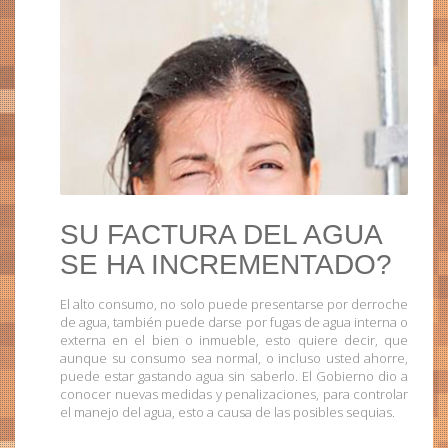
SU FACTURA DEL AGUA
SE HA INCREMENTADO?
El alto consumo, no solo puede presentarse por derroche
de agua, también puede darse por fugas de agua interna o
externa en el bien o inmueble, esto quiere decir, que
aunque su consumo sea normal, o incluso usted ahorre,
puede estar gastando agua sin saberlo. El Gobierno dio a
conocer nuevas medidas y penalizaciones, para controlar
el manejo del agua, esto a causa de las posibles sequias.