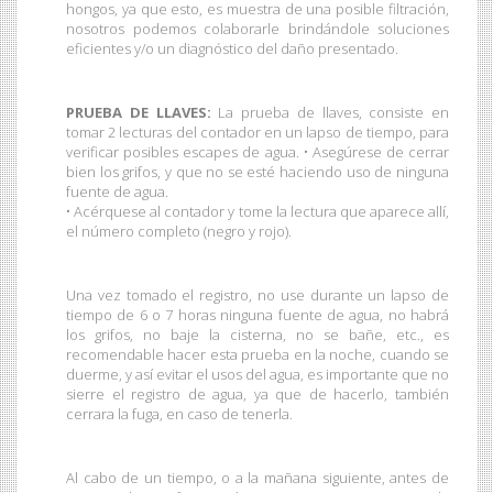
hongos, ya que esto, es muestra de una posible filtración,
nosotros podemos colaborarle brindándole soluciones
eficientes y/o un diagnóstico del daño presentado.
PRUEBA DE LLAVES:
La prueba de llaves, consiste en
tomar 2 lecturas del contador en un lapso de tiempo, para
verificar posibles escapes de agua. • Asegúrese de cerrar
bien los grifos, y que no se esté haciendo uso de ninguna
fuente de agua.
• Acérquese al contador y tome la lectura que aparece allí,
el número completo (negro y rojo).
Una vez tomado el registro, no use durante un lapso de
tiempo de 6 o 7 horas ninguna fuente de agua, no habrá
los grifos, no baje la cisterna, no se bañe, etc., es
recomendable hacer esta prueba en la noche, cuando se
duerme, y así evitar el usos del agua, es importante que no
sierre el registro de agua, ya que de hacerlo, también
cerrara la fuga, en caso de tenerla.
Al cabo de un tiempo, o a la mañana siguiente, antes de