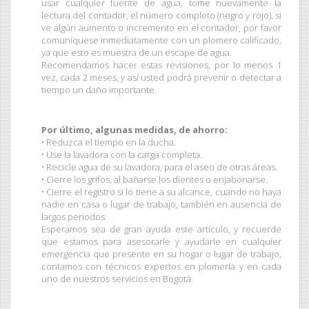
usar cualquier fuente de agua, tome nuevamente la
lectura del contador, el número completo (negro y rojo), si
ve algún aumento o incremento en el contador, por favor
comuníquese inmediatamente con un plomero calificado,
ya que esto es muestra de un escape de agua.
Recomendamos hacer estas revisiones, por lo menos 1
vez, cada 2 meses, y así usted podrá prevenir o detectar a
tiempo un daño importante.
Por último, algunas medidas, de ahorro:
• Reduzca el tiempo en la ducha.
• Use la lavadora con la carga completa.
• Recicle agua de su lavadora, para el aseo de otras áreas.
• Cierre los grifos, al bañarse los dientes o enjabonarse.
• Cierre el registro si lo tiene a su alcance, cuando no haya
nadie en casa o lugar de trabajo, también en ausencia de
largos periodos.
Esperamos sea de gran ayuda este artículo, y recuerde
que estamos para asesorarle y ayudarle en cualquier
emergencia que presente en su hogar o lugar de trabajo,
contamos con técnicos expertos en plomería y en cada
uno de nuestros servicios en Bogotá.