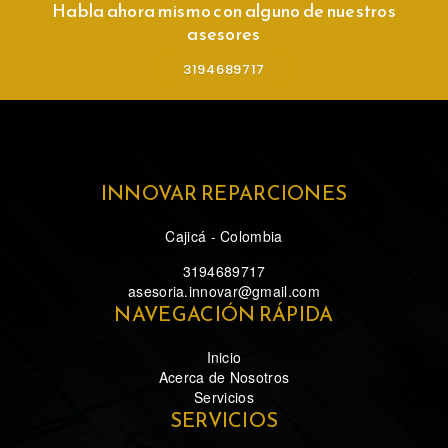
Habla ahora mismo con alguno de nuestros
asesores
3194689717
INNOVAR REPARCIONES
Cajicá - Colombia
3194689717
asesoria.innovar@gmail.com
NAVEGACIÓN RÁPIDA
Inicio
Acerca de Nosotros
Servicios
SERVICIOS