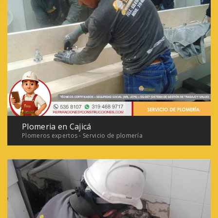
Plomeria en Cajicá
Plomeros expertos - Servicio de plomería