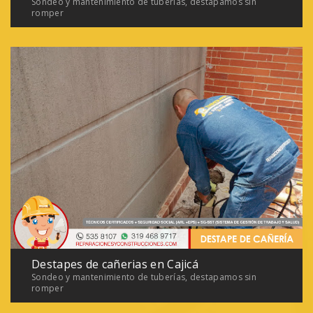
Sondeo y mantenimiento de tuberías, destapamos sin
romper
Destapes de cañerias en Cajicá
Sondeo y mantenimiento de tuberías, destapamos sin
romper