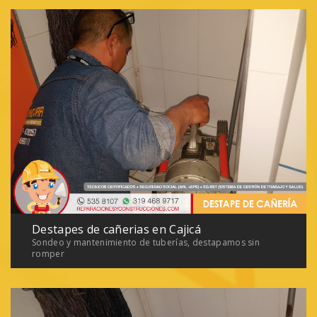
Destapes de cañerias en Cajicá
Sondeo y mantenimiento de tuberías, destapamos sin
romper