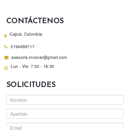
CONTÁCTENOS
Cajicá, Colombia
3194689717
asesoria.innovar@gmail.com
Lun - Vie: 7:30 - 18:30
SOLICITUDES