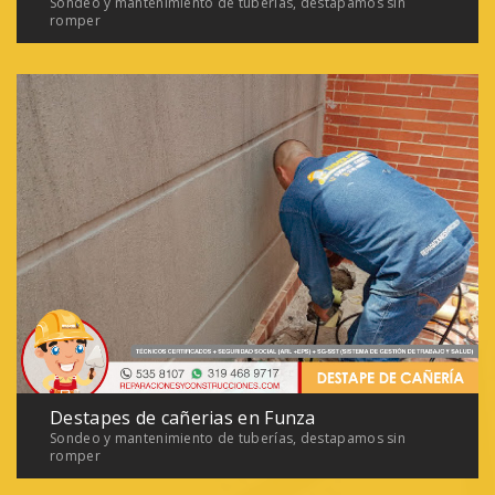
Sondeo y mantenimiento de tuberías, destapamos sin
romper
Destapes de cañerias en Funza
Sondeo y mantenimiento de tuberías, destapamos sin
romper